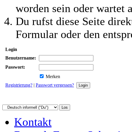
worden sein oder wartet a
Du rufst diese Seite direk
Formular oder den entspr
Login
Benutzername:
Passwort:
Merken
Registrierung?
|
Passwort vergessen?
Kontakt