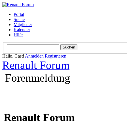
Portal
Suche
Mitglieder
Kalender
Hilfe
Hallo, Gast!
Anmelden
Registrieren
Renault Forum
Forenmeldung
Renault Forum