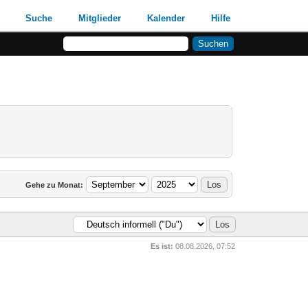
Suche
Mitglieder
Kalender
Hilfe
Gehe zu Monat:
Es ist:
08.08.2026, 07:52