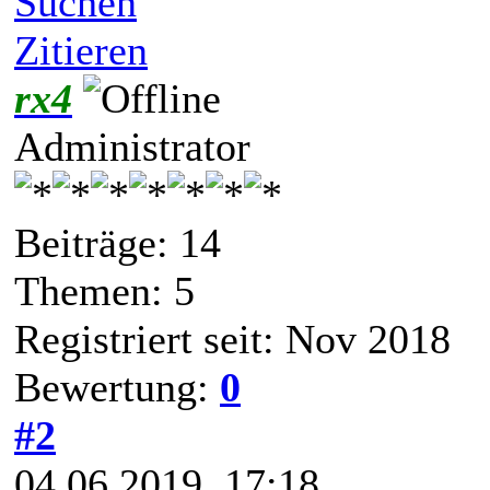
Suchen
Zitieren
rx4
Administrator
Beiträge: 14
Themen: 5
Registriert seit: Nov 2018
Bewertung:
0
#2
04.06.2019, 17:18