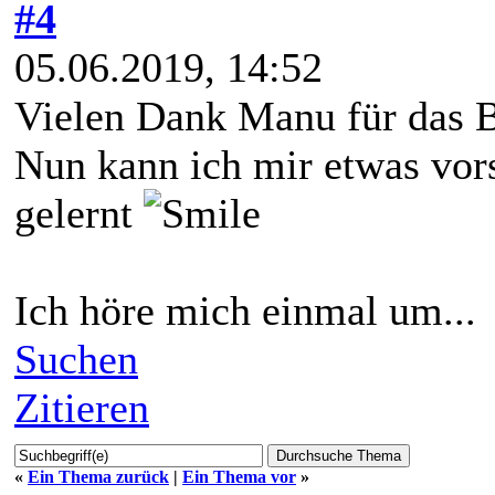
#4
05.06.2019, 14:52
Vielen Dank Manu für das B
Nun kann ich mir etwas vor
gelernt
Ich höre mich einmal um...
Suchen
Zitieren
«
Ein Thema zurück
|
Ein Thema vor
»